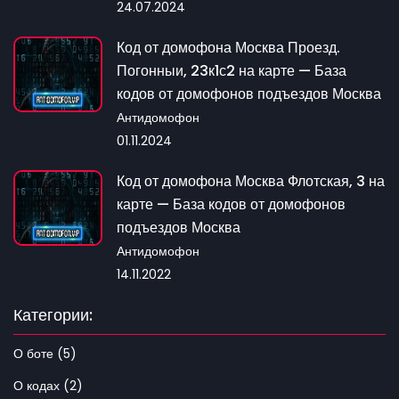
24.07.2024
Код от домофона Москва Проезд.
Погонныи, 23к1с2 на карте — База
кодов от домофонов подъездов Москва
Антидомофон
01.11.2024
Код от домофона Москва Флотская, 3 на
карте — База кодов от домофонов
подъездов Москва
Антидомофон
14.11.2022
Категории:
О боте (5)
О кодах (2)