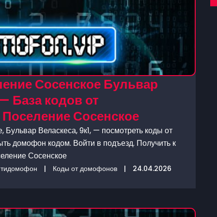
ление Сосенское Бульвар
 — База кодов от
Поселение Сосенское
 Бульвар Веласкеса, 9к1, — посмотреть коды от
ыть домофон кодом. Войти в подъезд. Получить к
селение Сосенское
нтидомофон
|
Коды от домофонов
|
24.04.2026