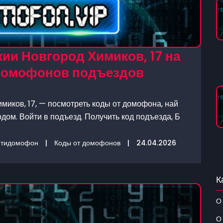
ии Новгород Химиков, 17 на
 домофонов подъездов
миков, 17, — посмотреть коды от домофона, най
дом. Войти в подъезд. Получить код подъезда, Б
нтидомофон
|
Коды от домофонов
|
24.04.2026
К
О
О