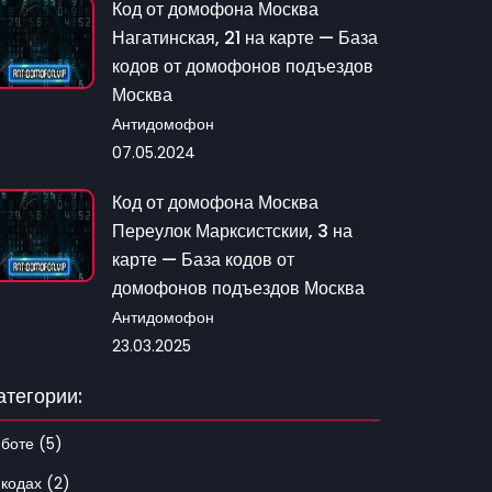
Код от домофона Москва
Нагатинская, 21 на карте — База
кодов от домофонов подъездов
Москва
Антидомофон
07.05.2024
Код от домофона Москва
Переулок Марксистскии, 3 на
карте — База кодов от
домофонов подъездов Москва
Антидомофон
23.03.2025
атегории:
 боте (5)
 кодах (2)