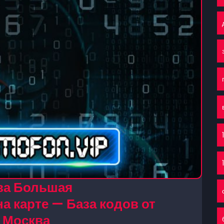
ва Большая
а карте — База кодов от
 Москва