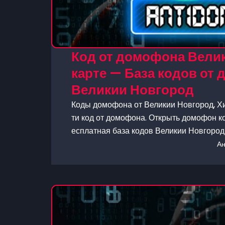
Код от домофона Велик
карте — База кодов от
Великии Новгород
Коды домофона от Великии Новгород, Хи
ти код от домофона. Открыть домофон ко
есплатная база кодов Великии Новгород
А