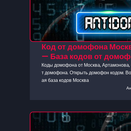
Код от домофона Москв
— База кодов от домо
Коды домофона от Москва, Артамонова, 1
т домофона. Открыть домофон кодом. Во
ая база кодов Москва
А