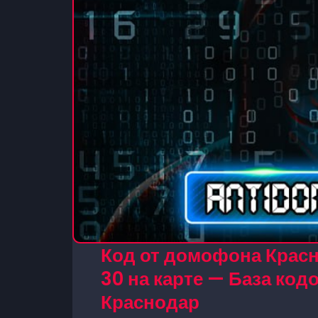
Код от домофона Красн
30 на карте — База ко
Краснодар