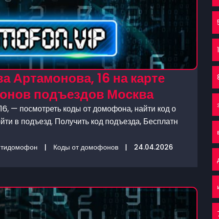
а Артамонова, 16 на карте
фонов подъездов Москва
6, — посмотреть коды от домофона, найти код о
йти в подъезд. Получить код подъезда, Бесплатн
нтидомофон
|
Коды от домофонов
|
24.04.2026