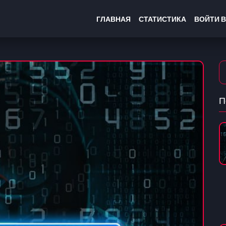
ГЛАВНАЯ
СТАТИСТИКА
ВОЙТИ В
П