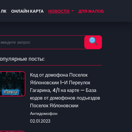
 ЛК
ОНЛАЙН КАРТА
НОВОСТИ
ДЛЯ ЖАЛОБ
опулярные посты:
Код от домофона Поселок
Яблоновскии 1-И Переулок
Гагарина, 4/1 на карте — База
кодов от домофонов подъездов
Поселок Яблоновскии
Антидомофон
02.01.2023