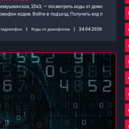
емушкинская, 20к3, — посмотреть коды от домо
омофон кодом. Войти в подъезд. Получить код п
нтидомофон
|
Коды от домофонов
|
24.04.2026