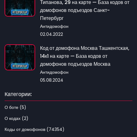
Типанова, 29 на карте — База кодов от
домофонов подъездов Санкт-
Петербург
Антидомофон
02.04.2022
Код от домофона Москва Ташкентская,
14к1 на карте — База кодов от
домофонов подъездов Москва
Антидомофон
05.08.2024
Категории:
О боте (5)
О кодах (2)
Коды от домофонов (74354)