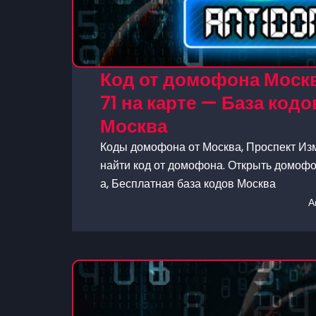
Код от домофона Москв
71 на карте — База ко
Москва
Коды домофона от Москва, Проспект Изм
найти код от домофона. Открыть домофон
а, Бесплатная база кодов Москва
А