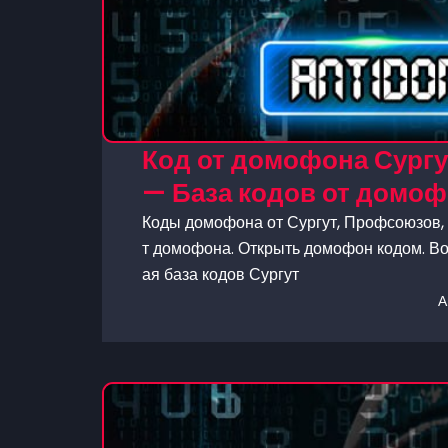
Код от домофона Сургу
— База кодов от домоф
Коды домофона от Сургут, Профсоюзов, 7
т домофона. Открыть домофон кодом. Во
ая база кодов Сургут
А