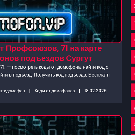
т Профсоюзов, 71 на карте
онов подъездов Сургут
1, — посмотреть коды от домофона, найти код о
йти в подъезд. Получить код подъезда, Бесплатн
нтидомофон
|
Коды от домофонов
|
18.02.2026