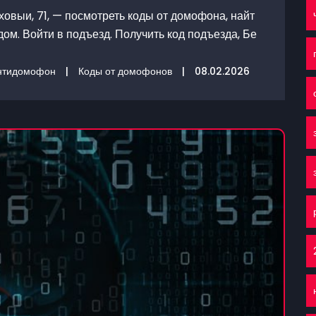
овыи, 71, — посмотреть коды от домофона, найт
ом. Войти в подъезд. Получить код подъезда, Бе
нтидомофон
|
Коды от домофонов
|
08.02.2026