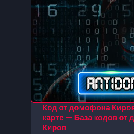
Код от домофона Киров 
карте — База кодов от
Киров