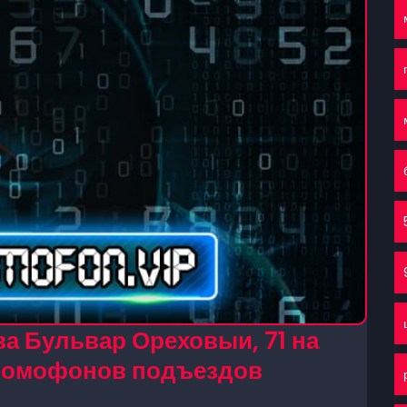
а Бульвар Ореховыи, 71 на
 домофонов подъездов