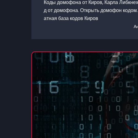
Коды домофона от Киров, Карла Либкнехт
д от домофона. Открыть домофон кодом. 
атная база кодов Киров
А