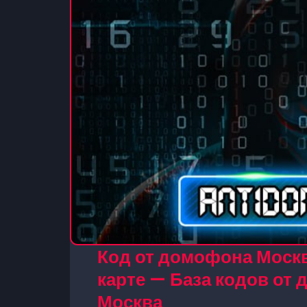
Код от домофона Москв
карте — База кодов от
Москва