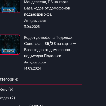
Менделеева, 116 на карте —
База кодов от домофонов
подъездов Уфа
Антидомофон
11.04.2025
Код от домофона Подольск
Советская, 35/33 на карте —
База кодов от домофонов
подъездов Подольск
Антидомофон
14.03.2024
атегории:
 боте (5)
 кодах (2)