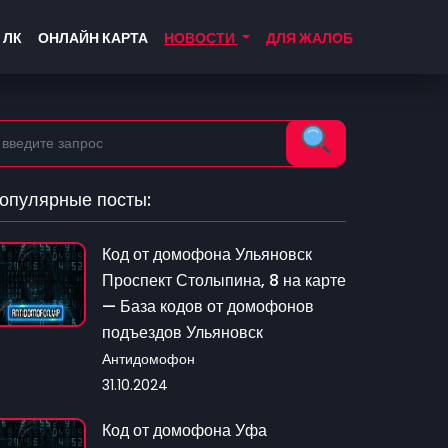
 ЛК
ОНЛАЙН КАРТА
НОВОСТИ
ДЛЯ ЖАЛОБ
опулярные посты:
Код от домофона Ульяновск
Проспект Столыпина, 8 на карте
— База кодов от домофонов
подъездов Ульяновск
Антидомофон
31.10.2024
Код от домофона Уфа