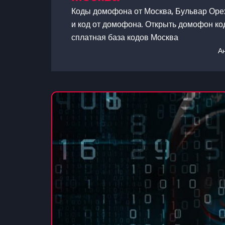
Коды домофона от Москва, Бульвар Орех
и код от домофона. Открыть домофон код
сплатная база кодов Москва
А