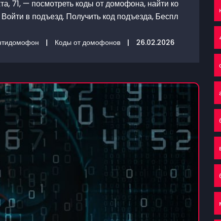
а, 71, — посмотреть коды от домофона, найти ко
Войти в подъезд. Получить код подъезда, Беспл
нтидомофон
|
Коды от домофонов
|
26.02.2026