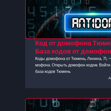
Код от домофона Тюмен
База кодов от домофо
Коды домофона от Тюмень, Ленина, 71, —
мофона. Открыть домофон кодом. Войти 
база кодов Тюмень
А