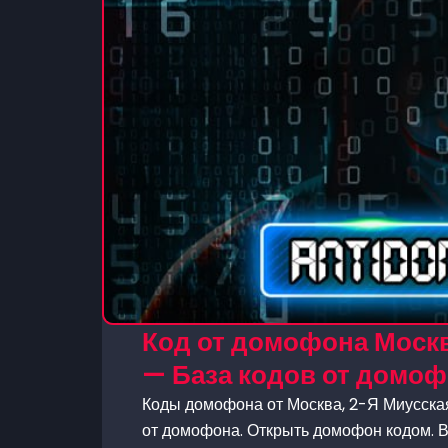
Код от домофона Москва
— База кодов от домо
Коды домофона от Москва, 2-Я Миусская,
от домофона. Открыть домофон кодом. В