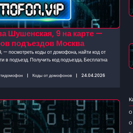
а Шушенская, 9 на карте —
нов подъездов Москва
, — посмотреть коды от домофона, найти код от
и в подъезд. Получить код подъезда, Бесплатна
нтидомофон
|
Коды от домофонов
|
24.04.2026
К
О
О