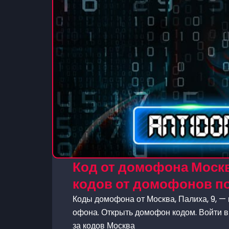
Код от домофона Москва
кодов от домофонов п
Коды домофона от Москва, Палиха, 9, — 
офона. Открыть домофон кодом. Войти в
за кодов Москва