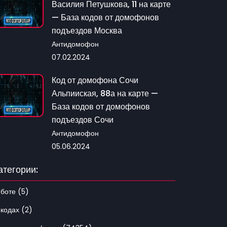
Василия Петушкова, 11 на карте
— База кодов от домофонов
подъездов Москва
Антидомофон
07.02.2024
Код от домофона Сочи
Альпииская, 88а на карте —
База кодов от домофонов
подъездов Сочи
Антидомофон
05.06.2024
атегории:
 боте (5)
 кодах (2)