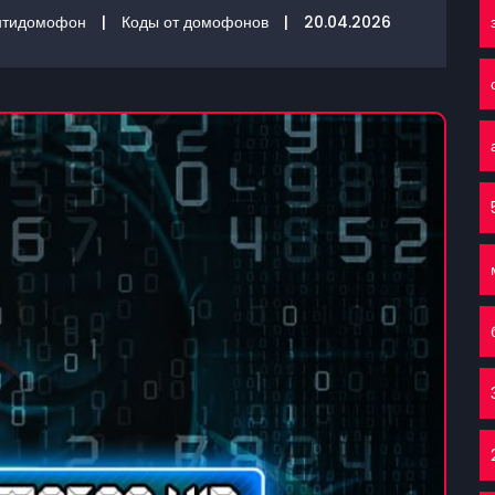
нтидомофон
|
Коды от домофонов
|
20.04.2026