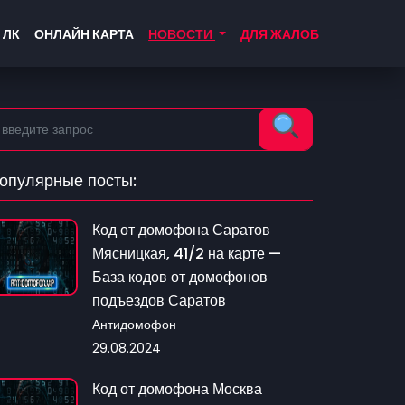
 ЛК
ОНЛАЙН КАРТА
НОВОСТИ
ДЛЯ ЖАЛОБ
опулярные посты:
Код от домофона Саратов
Мясницкая, 41/2 на карте —
База кодов от домофонов
подъездов Саратов
Антидомофон
29.08.2024
Код от домофона Москва