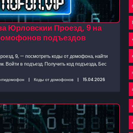
1
а Юрловскии Проезд, 9 на
 домофонов подъездов
оезд, 9, — посмотреть коды от домофона, найти
. Войти в подъезд. Получить код подъезда, Бес
нтидомофон
|
Коды от домофонов
|
15.04.2026