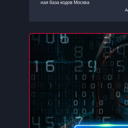
ная база кодов Москва
А