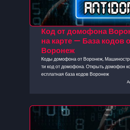
Код от домофона Воро
на карте — База кодов
Воронеж
Коды домофона от Воронеж, Машинострои
ти код от домофона. Открыть домофон ко
есплатная база кодов Воронеж
А