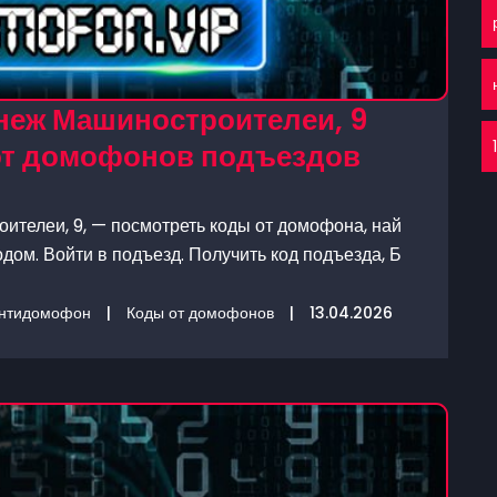
неж Машиностроителеи, 9
 от домофонов подъездов
телеи, 9, — посмотреть коды от домофона, най
дом. Войти в подъезд. Получить код подъезда, Б
нтидомофон
|
Коды от домофонов
|
13.04.2026