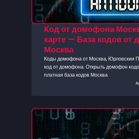
Код от домофона Москв
карте — База кодов от
Москва
Коды домофона от Москва, Юрловскии Пр
код от домофона. Открыть домофон кодом
платная база кодов Москва
А