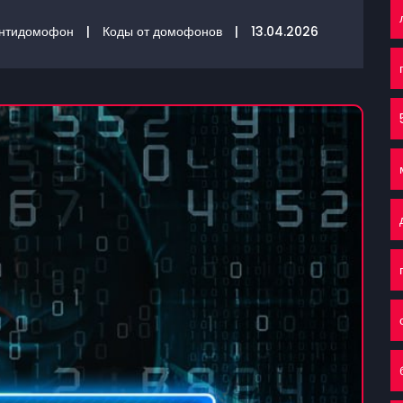
нтидомофон
|
Коды от домофонов
|
13.04.2026