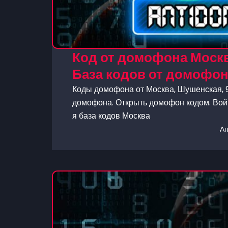
Код от домофона Москв
База кодов от домофо
Коды домофона от Москва, Шушенская, 9
домофона. Открыть домофон кодом. Войт
я база кодов Москва
А