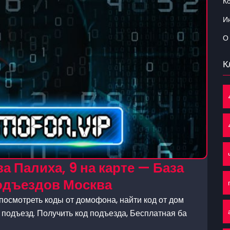
К
Ин
О
К
 Палиха, 9 на карте — База
одъездов Москва
посмотреть коды от домофона, найти код от дом
 подъезд. Получить код подъезда, Бесплатная ба