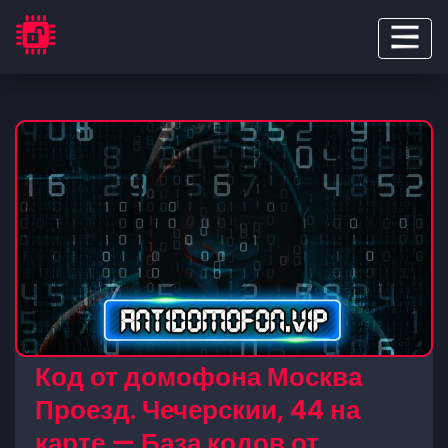
Код от домофона Москва
Проезд. Чечерскии, 44 на
карте — База кодов от