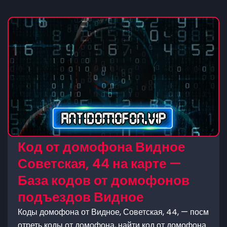
Код от домофона Видное
Советская, 44 на карте —
База кодов от домофонов
подъездов Видное
Коды домофона от Видное, Советская, 44, — посм
отреть коды от домофона, найти код от домофона.