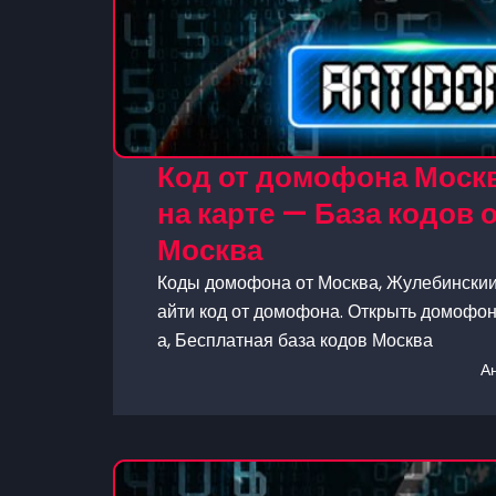
Код от домофона Москв
на карте — База кодов
Москва
Коды домофона от Москва, Жулебинскии 
айти код от домофона. Открыть домофон 
а, Бесплатная база кодов Москва
А