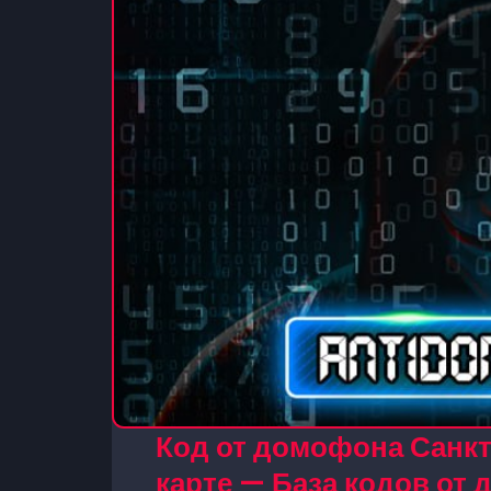
Код от домофона Санкт
карте — База кодов от