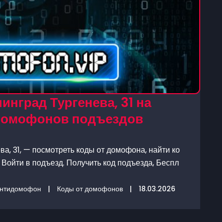
нград Тургенева, 31 на
 домофонов подъездов
а, 31, — посмотреть коды от домофона, найти ко
Войти в подъезд. Получить код подъезда, Беспл
нтидомофон
|
Коды от домофонов
|
18.03.2026