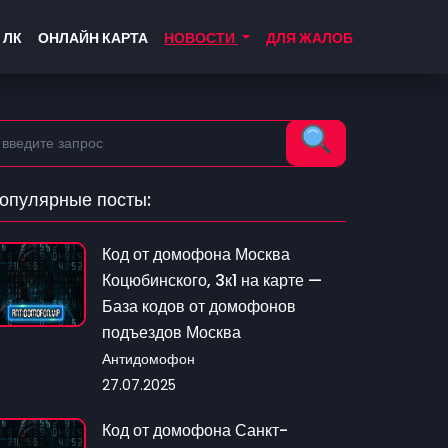
 ЛК
ОНЛАЙН КАРТА
НОВОСТИ
ДЛЯ ЖАЛОБ
опулярные посты:
Код от домофона Москва
Коцюбинского, 3к1 на карте —
База кодов от домофонов
подъездов Москва
Антидомофон
27.07.2025
Код от домофона Санкт-