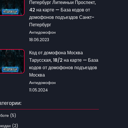
Петербург Литеиныи Проспект,
42 на карте — База кодов от
домофонов подъездов Санкт-
Петербург
Антидомофон
18.06.2023
Код от домофона Москва
Тарусская, 18/2 на карте — База
кодов от домофонов подъездов
Москва
Антидомофон
11.05.2024
атегории:
 боте (5)
 кодах (2)