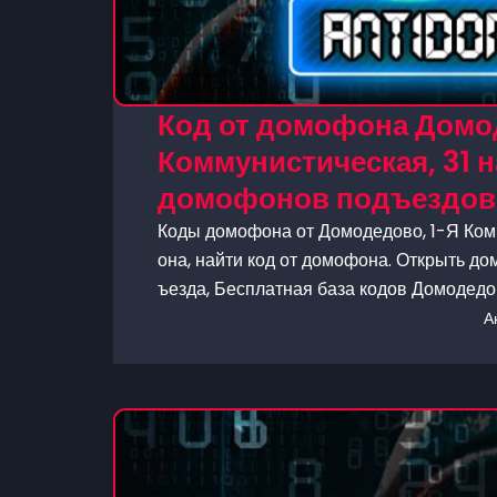
Код от домофона Домо
Коммунистическая, 31 н
домофонов подъездов
Коды домофона от Домодедово, 1-Я Комм
она, найти код от домофона. Открыть до
ъезда, Бесплатная база кодов Домодед
А