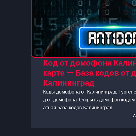
Код от домофона Калини
карте — База кодов от
Калининград
Коды домофона от Калининград, Тургенев
д от домофона. Открыть домофон кодом. 
атная база кодов Калининград
А