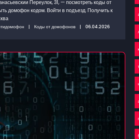
асьевскии Переулок, 31, — посмотреть коды от
ыть домофон кодом. Войти в подъезд. Получить к
сква
нтидомофон
|
Коды от домофонов
|
06.04.2026