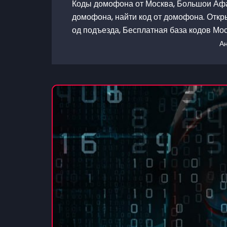
Коды домофона от Москва, Большои Афан
домофона, найти код от домофона. Откр
од подъезда, Бесплатная база кодов Мо
А