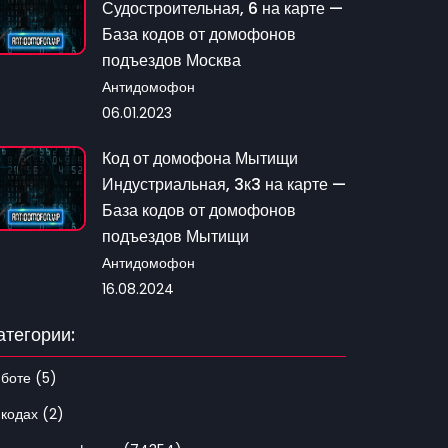
Судостроительная, 6 на карте —
База кодов от домофонов
подъездов Москва
Антидомофон
06.01.2023
Код от домофона Мытищи
Индустриальная, 3к3 на карте —
База кодов от домофонов
подъездов Мытищи
Антидомофон
16.08.2024
атегории:
 боте (5)
 кодах (2)