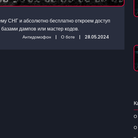
ему СНГ и абсолютно бесплатно откроем доступ
 базами дампов или мастер кодов.
Антидомофон
|
О боте
|
28.05.2024
К
О
О