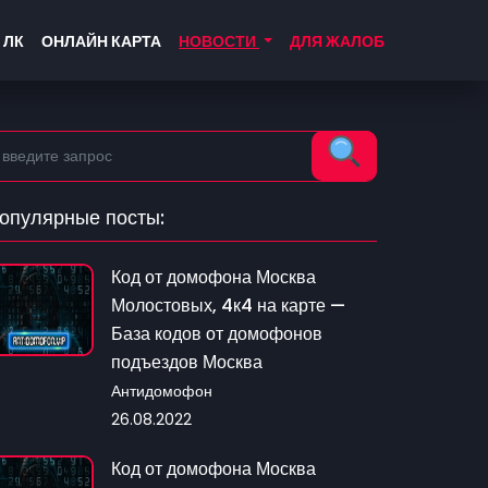
 ЛК
ОНЛАЙН КАРТА
НОВОСТИ
ДЛЯ ЖАЛОБ
опулярные посты:
Код от домофона Москва
Молостовых, 4к4 на карте —
База кодов от домофонов
подъездов Москва
Антидомофон
26.08.2022
Код от домофона Москва