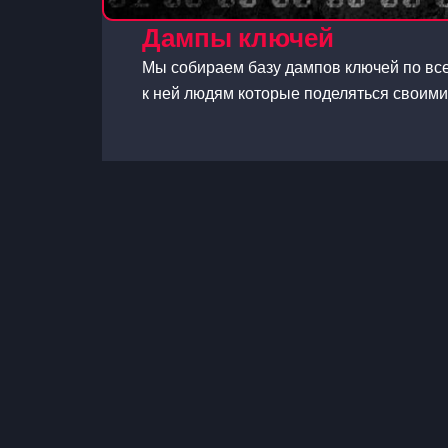
Дампы ключей
Мы собираем базу дампов ключей по вс
к ней людям которые поделяться своими