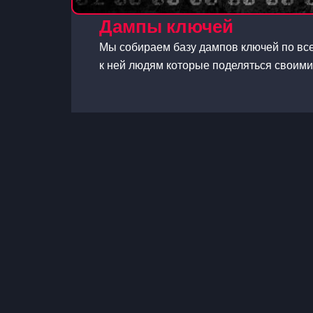
Дампы ключей
Мы собираем базу дампов ключей по вс
к ней людям которые поделяться своими