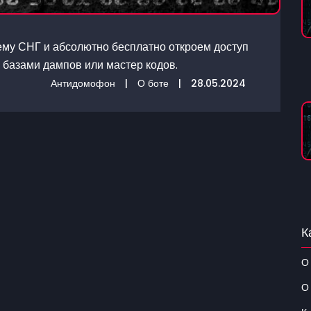
ему СНГ и абсолютно бесплатно откроем доступ
 базами дампов или мастер кодов.
Антидомофон
|
О боте
|
28.05.2024
К
О
О