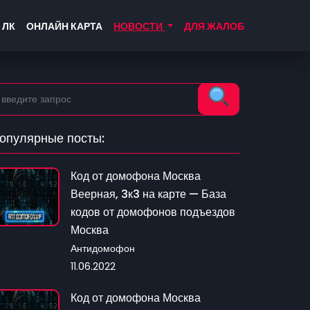
 ЛК
ОНЛАЙН КАРТА
НОВОСТИ
ДЛЯ ЖАЛОБ
опулярные посты:
Код от домофона Москва
Веерная, 3к3 на карте — База
кодов от домофонов подъездов
Москва
Антидомофон
11.06.2022
Код от домофона Москва