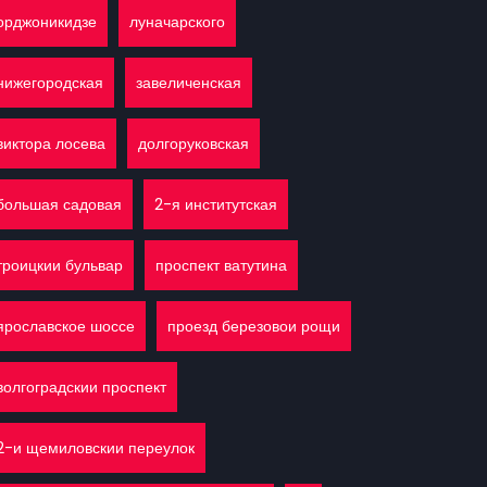
орджоникидзе
луначарского
нижегородская
завеличенская
виктора лосева
долгоруковская
большая садовая
2-я институтская
троицкии бульвар
проспект ватутина
ярославское шоссе
проезд березовои рощи
волгоградскии проспект
2-и щемиловскии переулок