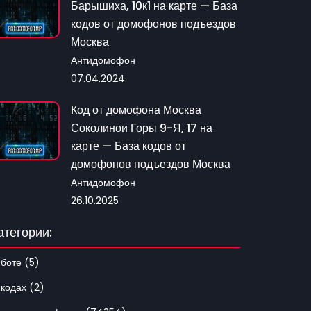
Барышиха, 10к1 на карте — База
кодов от домофонов подъездов
Москва
Антидомофон
07.04.2024
Код от домофона Москва
Соколинои Горы 9-Я, 17 на
карте — База кодов от
домофонов подъездов Москва
Антидомофон
26.10.2025
атегории:
 боте (5)
 кодах (2)