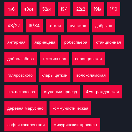
4к6
43к4
52к4
19к1
22к2
191а
1/10
48/22
16/34
гоголя
пушкина
добрыня
янтарная
ядринцева
робеспьера
станционная
добролюбова
текстильная
воронцовская
гиляровского
клары цеткин
волоколамская
н.а. некрасова
студеныи проезд
4-я гражданская
деревня марусино
коммунистическая
софьи ковалевскои
мичуринскии проспект