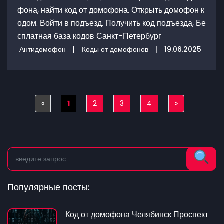
фона, найти код от домофона. Открыть домофон к
одом. Войти в подъезд. Получить код подъезда, Бе
сплатная база кодов Санкт-Петербург
Антидомофон
|
Коды от домофонов
|
19.06.2025
«
Previous
1
2
3
4
»
Next
Популярные посты:
Код от домофона Челябинск Проспект