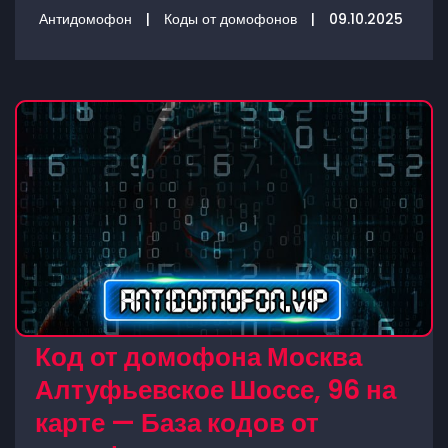
Антидомофон
|
Коды от домофонов
|
09.10.2025
Код от домофона Москва
Алтуфьевское Шоссе, 96 на
карте — База кодов от