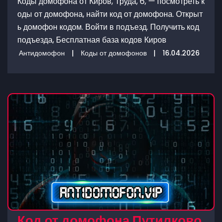
Коды домофона от Киров, Труда, 6, — посмотреть к
оды от домофона, найти код от домофона. Открыт
ь домофон кодом. Войти в подъезд. Получить код
подъезда, Бесплатная база кодов Киров
Антидомофон
|
Коды от домофонов
|
16.04.2026
Код от домофона Путилково