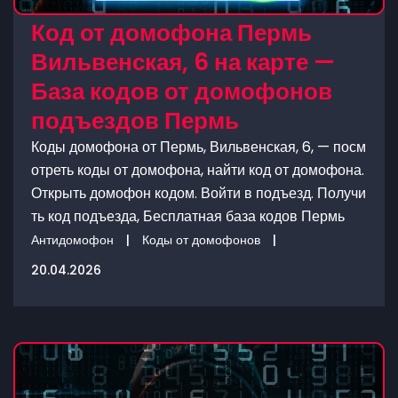
Код от домофона Пермь
Вильвенская, 6 на карте —
База кодов от домофонов
подъездов Пермь
Коды домофона от Пермь, Вильвенская, 6, — посм
отреть коды от домофона, найти код от домофона.
Открыть домофон кодом. Войти в подъезд. Получи
ть код подъезда, Бесплатная база кодов Пермь
Антидомофон
|
Коды от домофонов
|
20.04.2026