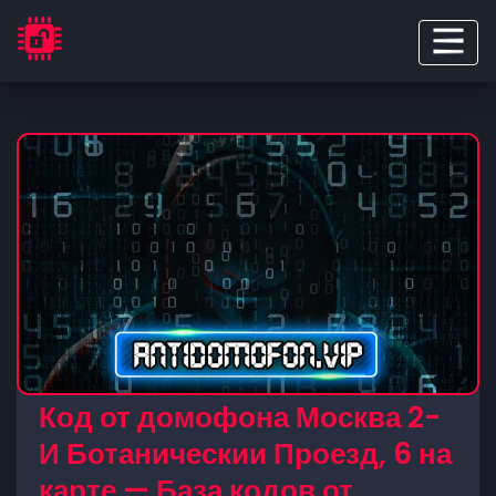
Код от домофона Москва 2-
И Ботаническии Проезд, 6 на
карте — База кодов от