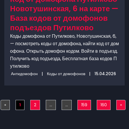
Новотушинская, 6 на карте —
База кодов от домофонов
подъездов Путилково
Коды домофона от Путилково, Новотушинская, 6,
— посмотреть коды от домофона, найти код от дом
офона. Открыть домофон кодом. Войти в подъезд.
Получить код подъезда, Бесплатная база кодов П
утилково
Антидомофон
|
Коды от домофонов
|
15.04.2026
«
Previous
1
2
...
...
159
160
»
Nex