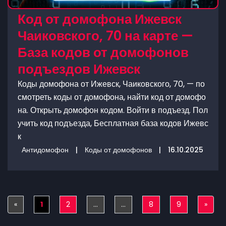
Код от домофона Ижевск
Чаиковского, 70 на карте —
База кодов от домофонов
подъездов Ижевск
Коды домофона от Ижевск, Чаиковского, 70, — по
смотреть коды от домофона, найти код от домофо
на. Открыть домофон кодом. Войти в подъезд. Пол
учить код подъезда, Бесплатная база кодов Ижевс
к
Антидомофон
|
Коды от домофонов
|
16.10.2025
«
Previous
1
2
...
...
8
9
»
Next