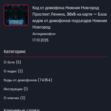
Код от домофона Нижнии Новгород
Проспект Ленина, 30к5 на карте — База
кодов от домофонов подъездов Нижнии
Новгород
Антидомофон
17.01.2025
Категории:
О боте (5)
О кодах (2)
Коды от домофонов (74354)
Инструкции (1)
О ключах (2)
Ключевые слова: