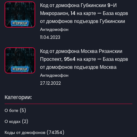
Код от домофона Губкинскии 9-И
Микрораион, 14 на карте — База кодов
от домофонов подъездов Губкинскии
Антидомофон
11.04.2023
Код от домофона Москва Рязанскии
Проспект, 95к4 на карте — База кодов
от домофонов подъездов Москва
Антидомофон
27.12.2022
Категории:
О боте (5)
О кодах (2)
Коды от домофонов (74354)