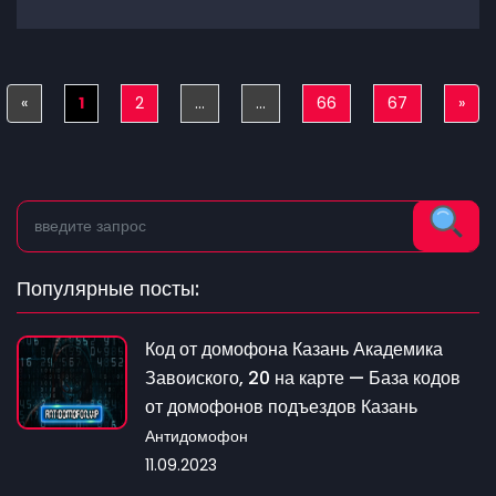
«
Previous
1
2
...
...
66
67
»
Nex
Популярные посты:
Код от домофона Казань Академика
Завоиского, 20 на карте — База кодов
от домофонов подъездов Казань
Антидомофон
11.09.2023