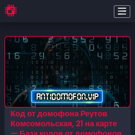
Код от домофона Реутов
Комсомольская, 21 на карте
— База кодов от домофонов