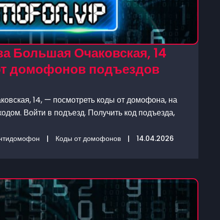
а Большая Очаковская, 14
 от домофонов подъездов
овская, 14, — посмотреть коды от домофона, на
одом. Войти в подъезд. Получить код подъезда,
нтидомофон
|
Коды от домофонов
|
14.04.2026