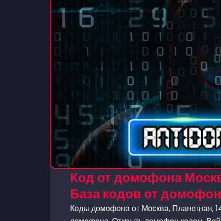
Код от домофона Москва
База кодов от домофо
Коды домофона от Москва, Планетная, 14