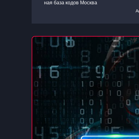
ная база кодов Москва
А