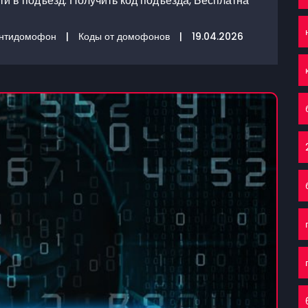
и в подъезд. Получить код подъезда, Бесплатна
нтидомофон
|
Коды от домофонов
|
19.04.2026