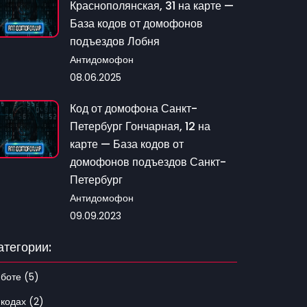
Краснополянская, 31 на карте —
База кодов от домофонов
подъездов Лобня
Антидомофон
08.06.2025
Код от домофона Санкт-
Петербург Гончарная, 12 на
карте — База кодов от
домофонов подъездов Санкт-
Петербург
Антидомофон
09.09.2023
атегории:
 боте (5)
 кодах (2)