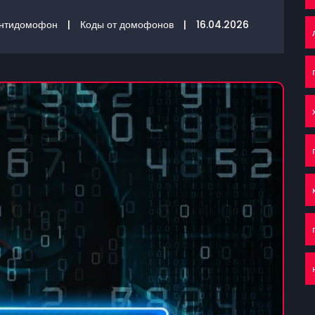
нтидомофон
|
Коды от домофонов
|
16.04.2026