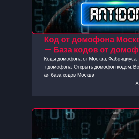
Код от домофона Москв
— База кодов от домо
Коды домофона от Москва, Фабрициуса, 1
т домофона. Открыть домофон кодом. Во
ая база кодов Москва
А