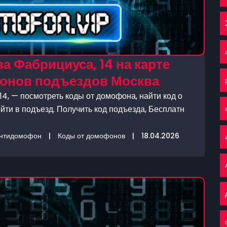
а Фабрициуса, 14 на карте
фонов подъездов Москва
4, — посмотреть коды от домофона, найти код о
йти в подъезд. Получить код подъезда, Бесплатн
нтидомофон
|
Коды от домофонов
|
18.04.2026