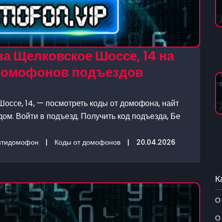
а Щелковское Шоссе, 14 на
 домофонов подъездов
оссе, 14, — посмотреть коды от домофона, найт
ом. Войти в подъезд. Получить код подъезда, Бе
нтидомофон
|
Коды от домофонов
|
20.04.2026
К
О
О