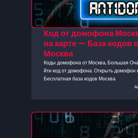
Код от домофона Москв
на карте — База кодов
Москва
Коды домофона от Москва, Большая Очак
йти код от домофона. Открыть домофон к
Бесплатная база кодов Москва
А