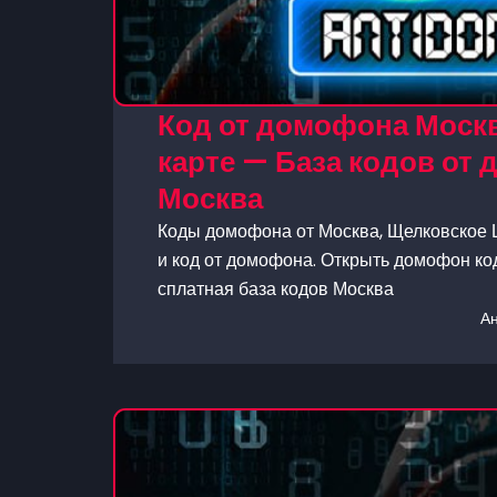
Код от домофона Москв
карте — База кодов от
Москва
Коды домофона от Москва, Щелковское Ш
и код от домофона. Открыть домофон код
сплатная база кодов Москва
А