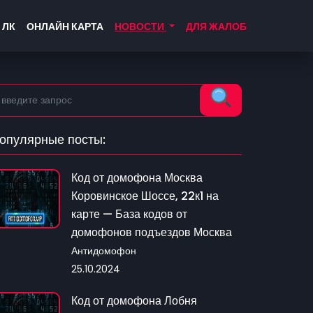
 ЛК
ОНЛАЙН КАРТА
НОВОСТИ
ДЛЯ ЖАЛОБ
опулярные посты:
Код от домофона Москва
Коровинское Шоссе, 22к1 на
карте — База кодов от
домофонов подъездов Москва
Антидомофон
25.10.2024
Код от домофона Лобня