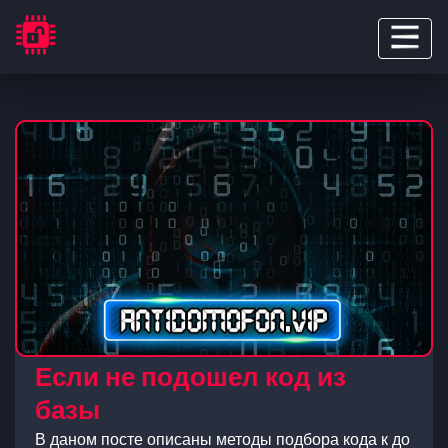
Если не подошел код из
базы
В даном посте описаны методы подбора кода к до