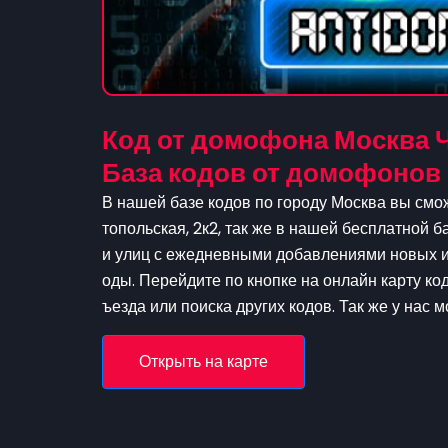
Код от домофона Москва Ч
База кодов от домофонов
В нашей базе кодов по городу Москва вы смо
топольская, 2к2, так же в нашей бесплатной б
и улиц с ежедневными добавлениями новых и 
оды. Перейдите по кнопке на онлайн карту ко
ъезда или поиска других кодов. Так же у нас 
Открыть на карте