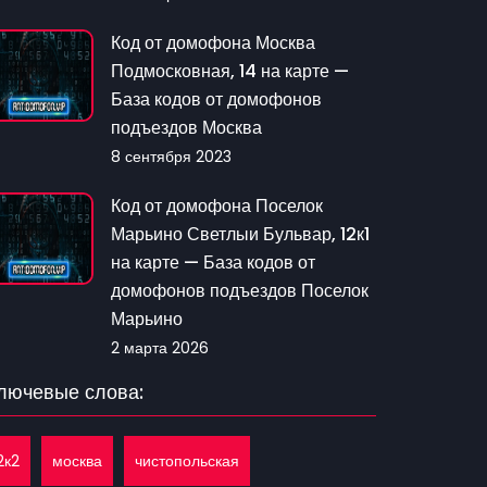
Код от домофона Москва
Подмосковная, 14 на карте —
База кодов от домофонов
подъездов Москва
8 сентября 2023
Код от домофона Поселок
Марьино Светлыи Бульвар, 12к1
на карте — База кодов от
домофонов подъездов Поселок
Марьино
2 марта 2026
лючевые слова:
2к2
москва
чистопольская