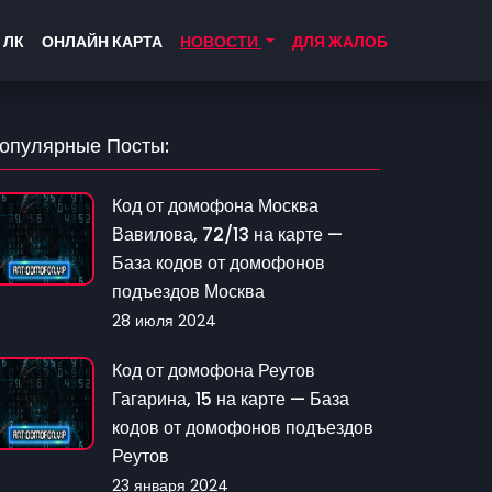
 ЛК
ОНЛАЙН КАРТА
НОВОСТИ
ДЛЯ ЖАЛОБ
опулярные Посты:
Код от домофона Москва
Вавилова, 72/13 на карте —
База кодов от домофонов
подъездов Москва
28 июля 2024
Код от домофона Реутов
Гагарина, 15 на карте — База
кодов от домофонов подъездов
Реутов
23 января 2024