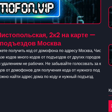
истопольская, 2к2 на карте —
 подъездов Москва
жете получить код от домофона по адресу Москва, Чис
азе кодов много кодов от подъездов от других городов
удалением не рабочих. Не забывайте голосовать за к
дов от домофонов для получения кода от нужного под
можно найти адрес дома по коду и нужный подъезд.
К