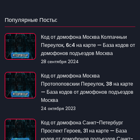
Популярные Посты:
Код от домофона Москва Колпачныи
Переулок, 6с4 на карте — База кодов от
домофонов подъездов Москва
28 сентября 2024
Код от домофона Москва
Протопоповскии Переулок, 38 на карте
— База кодов от домофонов подъездов
Москва
24 октября 2023
Код от домофона Санкт-Петербург
Проспект Героев, 31 на карте — База
кодов от домофонов подъездов Санкт-