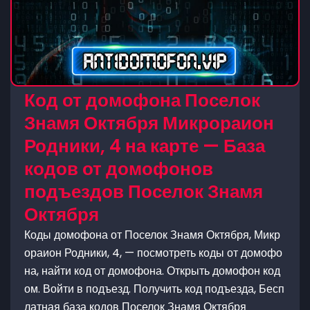
Код от домофона Поселок
Знамя Октября Микрораион
Родники, 4 на карте — База
кодов от домофонов
подъездов Поселок Знамя
Октября
Коды домофона от Поселок Знамя Октября, Микр
ораион Родники, 4, — посмотреть коды от домофо
на, найти код от домофона. Открыть домофон код
ом. Войти в подъезд. Получить код подъезда, Бесп
латная база кодов Поселок Знамя Октября