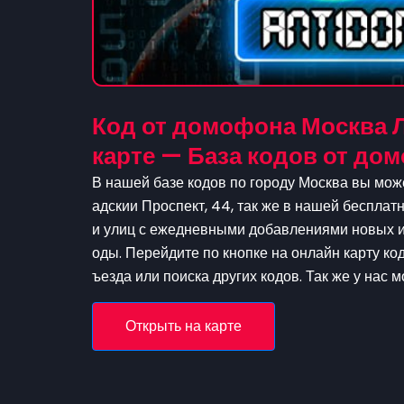
Код от домофона Москва Л
карте — База кодов от д
В нашей базе кодов по городу Москва вы може
адскии Проспект, 44, так же в нашей бесплатн
и улиц с ежедневными добавлениями новых и 
оды. Перейдите по кнопке на онлайн карту ко
ъезда или поиска других кодов. Так же у нас 
Открыть на карте