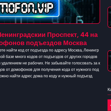
енинградскии Проспект, 44 на
омофонов подъездов Москва
те найти код от подъезда по адресу Москва, Ленингр
ой базе много кодов от подъездов от других городов
удалением не рабочих. Не забывайте голосовать за к
дов от домофонов для получения кода от нужного под
можно найти адрес дома по коду и нужный подъезд.
К