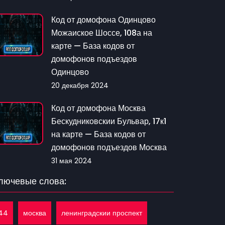
Код от домофона Одинцово
Можаиское Шоссе, 108а на
карте — База кодов от
домофонов подъездов
Одинцово
20 декабря 2024
Код от домофона Москва
Бескудниковскии Бульвар, 17к1
на карте — База кодов от
домофонов подъездов Москва
31 мая 2024
лючевые слова:
44
москва
ленинградскии проспект