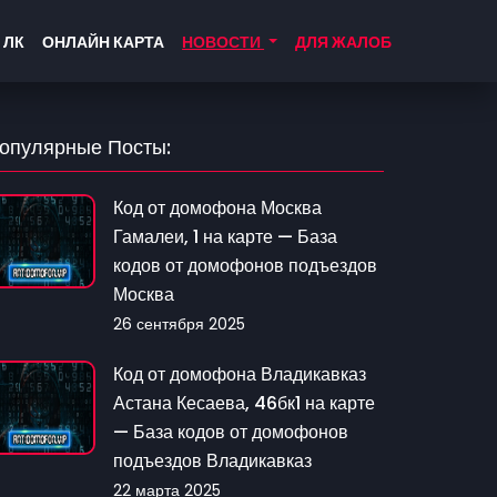
 ЛК
ОНЛАЙН КАРТА
НОВОСТИ
ДЛЯ ЖАЛОБ
опулярные Посты:
Код от домофона Москва
Гамалеи, 1 на карте — База
кодов от домофонов подъездов
Москва
26 сентября 2025
Код от домофона Владикавказ
Астана Кесаева, 46бк1 на карте
— База кодов от домофонов
подъездов Владикавказ
22 марта 2025