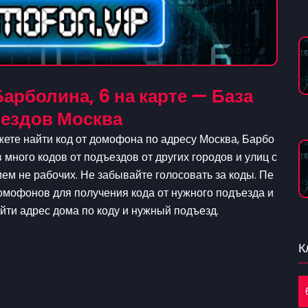
арболина, 6 на карте — База
ездов Москва
жете найти код от домофона по адресу Москва, Барбо
в много кодов от подъездов от других городов и улиц с
м не рабочих. Не забывайте голосовать за коды. Пе
домофонов для получения кода от нужного подъезда и
айти адрес дома по коду и нужный подъезд.
К