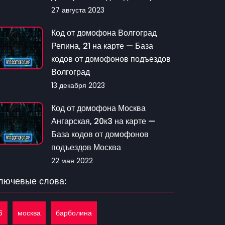
27 августа 2023
Код от домофона Волгоград
Репина, 21 на карте — База
кодов от домофонов подъездов
Волгоград
13 декабря 2023
Код от домофона Москва
Ангарская, 20к3 на карте —
База кодов от домофонов
подъездов Москва
22 мая 2022
лючевые слова:
6
москва
барболина