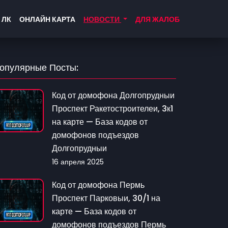
 ЛК
ОНЛАЙН КАРТА
НОВОСТИ
ДЛЯ ЖАЛОБ
опулярные Посты:
Код от домофона Долгопрудныи
Проспект Ракетостроителеи, 3к1
на карте — База кодов от
домофонов подъездов
Долгопрудныи
16 апреля 2025
Код от домофона Пермь
Проспект Парковыи, 30/1 на
карте — База кодов от
домофонов подъездов Пермь