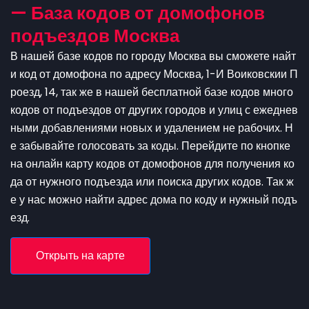
— База кодов от домофонов
подъездов Москва
В нашей базе кодов по городу Москва вы сможете найт
и код от домофона по адресу Москва, 1-И Воиковскии П
роезд, 14, так же в нашей бесплатной базе кодов много
кодов от подъездов от других городов и улиц с ежеднев
ными добавлениями новых и удалением не рабочих. Н
е забывайте голосовать за коды. Перейдите по кнопке
на онлайн карту кодов от домофонов для получения ко
да от нужного подъезда или поиска других кодов. Так ж
е у нас можно найти адрес дома по коду и нужный подъ
езд.
Открыть на карте