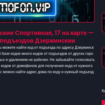
кии Спортивная, 17 на карте —
 подъездов Дзержинскии
ы можете найти код от подъезда по адресу Дзержинск
й базе кодов много кодов от подъездов от других горо
ых и удалением не рабочих. Не забывайте голосовать
у кодов от домофонов для получения кода от нужного
нас можно найти адрес дома по коду и нужный подъезд.
К