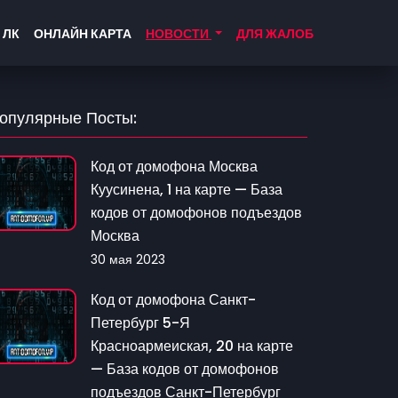
 ЛК
ОНЛАЙН КАРТА
НОВОСТИ
ДЛЯ ЖАЛОБ
опулярные Посты:
Код от домофона Москва
Куусинена, 1 на карте — База
кодов от домофонов подъездов
Москва
30 мая 2023
Код от домофона Санкт-
Петербург 5-Я
Красноармеиская, 20 на карте
— База кодов от домофонов
подъездов Санкт-Петербург