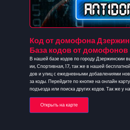
Код от домофона Дзержинс
База кодов от домофонов
В нашей базе кодов по городу Дзержинскии в
ии, Спортивная, 17, так же в нашей бесплатно
дов и улиц с ежедневными добавлениями нов
за коды. Перейдите по кнопке на онлайн карт
подъезда или поиска других кодов. Так же у 
Открыть на карте