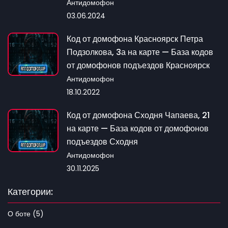
Антидомофон
03.06.2024
Код от домофона Красноярск Петра
Подзолкова, 3а на карте — База кодов
от домофонов подъездов Красноярск
Антидомофон
18.10.2022
Код от домофона Сходня Чапаева, 21
на карте — База кодов от домофонов
подъездов Сходня
Антидомофон
30.11.2025
Категории:
О боте (5)