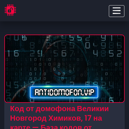
Код от домофона Великии
Новгород Химиков, 17 на
карте — База кодов от