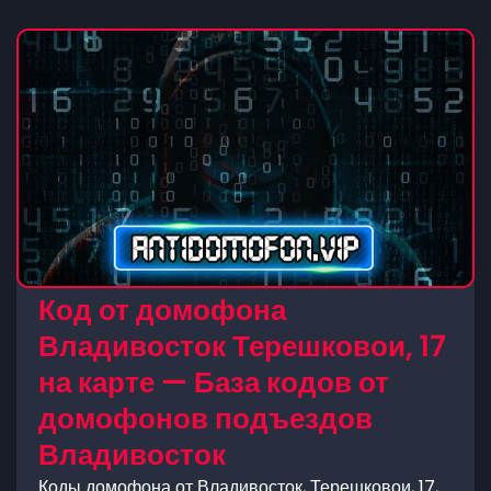
Код от домофона
Владивосток Терешковои, 17
на карте — База кодов от
домофонов подъездов
Владивосток
Коды домофона от Владивосток, Терешковои, 17,