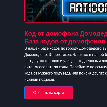
Код от домофона Домодедо
База кодов от домофонов
В нашей базе кодов по городу Домодедово вы
Домодедово, Энергетиков, 4, так же в нашей
в от других городов и улиц с ежедневными д
айте голосовать за коды. Перейдите по ссылк
кода от нужного подъезда или поиска других к
нужный подъезд.
Открыть на карте