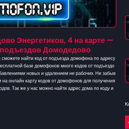
во Энергетиков, 4 на карте —
 подъездов Домодедово
 сможете найти код от подъезда домофона по адресу
 бесплатной базе домофонов много кодов от подъездо
обавлениями новых и удалением не рабочих. Не забыв
и на онлайн карту кодов от домофонов для получения
одов. Так же у нас можно найти адрес дома по коду и
К