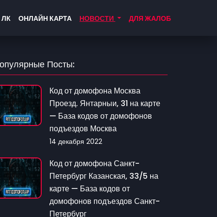
 ЛК
ОНЛАЙН КАРТА
НОВОСТИ
ДЛЯ ЖАЛОБ
опулярные Посты:
Код от домофона Москва
Проезд. Янтарныи, 31 на карте
— База кодов от домофонов
подъездов Москва
14 декабря 2022
Код от домофона Санкт-
Петербург Казанская, 33/5 на
карте — База кодов от
домофонов подъездов Санкт-
Петербург