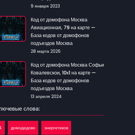
9 января 2023
Код от домофона Москва
Авиационная, 79 на карте —
База кодов от домофонов
подъездов Москва
28 марта 2026
Код от домофона Москва Софьи
Ковалевскои, 10к1 на карте —
База кодов от домофонов
подъездов Москва
13 апреля 2024
лючевые слова:
4
домодедово
энергетиков