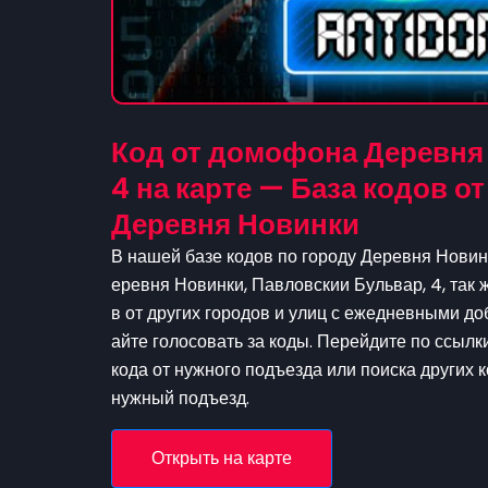
Код от домофона Деревня
4 на карте — База кодов 
Деревня Новинки
В нашей базе кодов по городу Деревня Новин
еревня Новинки, Павловскии Бульвар, 4, так 
в от других городов и улиц с ежедневными д
айте голосовать за коды. Перейдите по ссылк
кода от нужного подъезда или поиска других к
нужный подъезд.
Открыть на карте