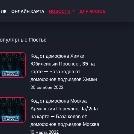
 ЛК
ОНЛАЙН КАРТА
НОВОСТИ
ДЛЯ ЖАЛОБ
опулярные Посты:
Код от домофона Химки
Юбилеиныи Проспект, 35 на
карте — База кодов от
домофонов подъездов Химки
30 октября 2022
Код от домофона Москва
Армянскии Переулок, 11а/2с1а
на карте — База кодов от
домофонов подъездов Москва
16 марта 2022