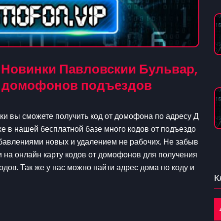
 Новинки Павловскии Бульвар,
от домофонов подъездов
ки вы сможете получить код от домофона по адресу Д
же в нашей бесплатной базе много кодов от подъездо
обавлениями новых и удалением не рабочих. Не забыв
и на онлайн карту кодов от домофонов для получения
одов. Так же у нас можно найти адрес дома по коду и
К