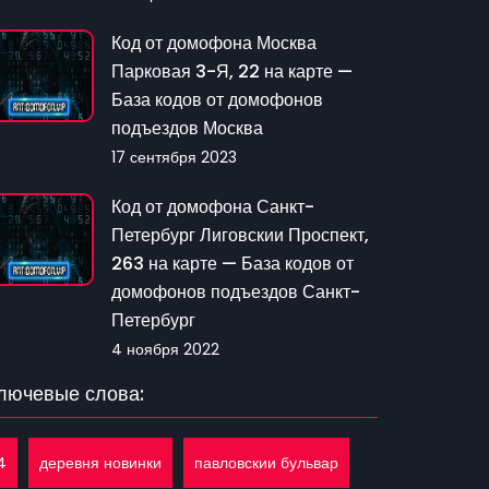
Код от домофона Москва
Парковая 3-Я, 22 на карте —
База кодов от домофонов
подъездов Москва
17 сентября 2023
Код от домофона Санкт-
Петербург Лиговскии Проспект,
263 на карте — База кодов от
домофонов подъездов Санкт-
Петербург
4 ноября 2022
лючевые слова:
4
деревня новинки
павловскии бульвар