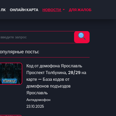
 ЛК
ОНЛАЙН КАРТА
НОВОСТИ
ДЛЯ ЖАЛОБ
опулярные посты:
Код от домофона Ярославль
Проспект Толбухина, 28/29 на
карте — База кодов от
домофонов подъездов
Ярославль
Антидомофон
23.10.2025