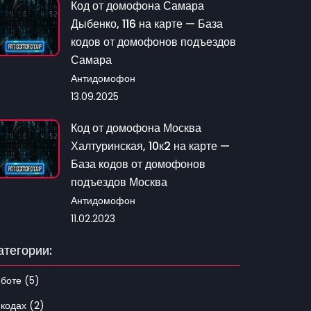
Код от домофона Самара
Дыбенко, 116 на карте — База
кодов от домофонов подъездов
Самара
Антидомофон
13.09.2025
Код от домофона Москва
Халтуринская, 10к2 на карте —
База кодов от домофонов
подъездов Москва
Антидомофон
11.02.2023
атегории:
 боте (5)
 кодах (2)