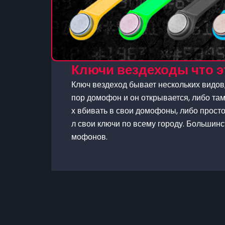
Ключи вездеходы что эт
Ключ вездеход бывает нескольких видов,
пор домофон и он открывается, либо та
х вбивать в свои домофоны, либо прост
л свои ключи по всему городу. Большинс
мофонов.