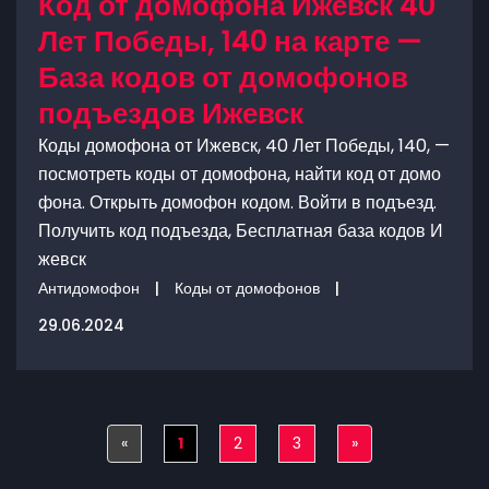
Код от домофона Ижевск 40
Лет Победы, 140 на карте —
База кодов от домофонов
подъездов Ижевск
Коды домофона от Ижевск, 40 Лет Победы, 140, —
посмотреть коды от домофона, найти код от домо
фона. Открыть домофон кодом. Войти в подъезд.
Получить код подъезда, Бесплатная база кодов И
жевск
Антидомофон
|
Коды от домофонов
|
29.06.2024
«
Previous
1
2
3
»
Next