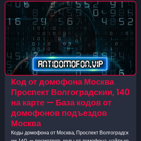
Код от домофона Москва
Проспект Волгоградскии, 140
на карте — База кодов от
домофонов подъездов
Москва
Коды домофона от Москва, Проспект Волгоградск
ии, 140, — посмотреть коды от домофона, найти ко