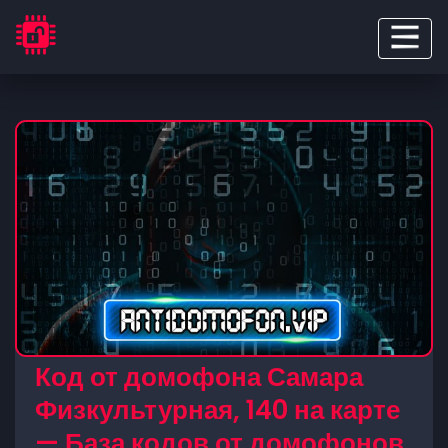
Код от домофона Самара
Физкультурная, 140 на карте
— База кодов от домофонов