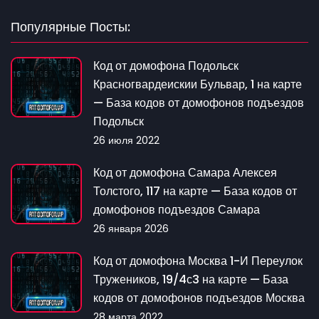
Популярные Посты:
Код от домофона Подольск
Красногвардеискии Бульвар, 1 на карте
— База кодов от домофонов подъездов
Подольск
26 июля 2022
Код от домофона Самара Алексея
Толстого, 117 на карте — База кодов от
домофонов подъездов Самара
26 января 2026
Код от домофона Москва 1-И Переулок
Тружеников, 19/4с3 на карте — База
кодов от домофонов подъездов Москва
28 марта 2022