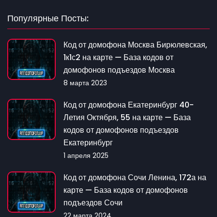
Популярные Посты:
Код от домофона Москва Бирюлевская,
1к1с2 на карте — База кодов от
домофонов подъездов Москва
8 марта 2023
Код от домофона Екатеринбург 40-
Летия Октября, 55 на карте — База
кодов от домофонов подъездов
Екатеринбург
1 апреля 2025
Код от домофона Сочи Ленина, 172а на
карте — База кодов от домофонов
подъездов Сочи
22 марта 2024