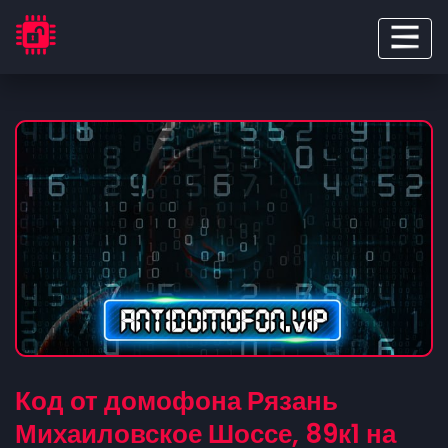
Код от домофона Рязань
Михаиловское Шоссе, 89к1 на