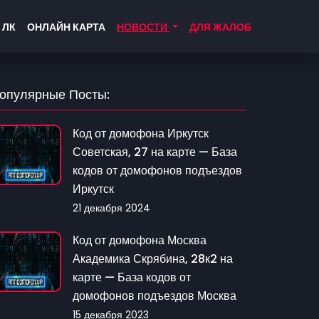
 ЛК
ОНЛАЙН КАРТА
НОВОСТИ
ДЛЯ ЖАЛОБ
опулярные Посты:
Код от домофона Иркутск
Советская, 27 на карте — База
кодов от домофонов подъездов
Иркутск
21 декабря 2024
Код от домофона Москва
Академика Скрябина, 28к2 на
карте — База кодов от
домофонов подъездов Москва
15 декабря 2023