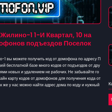
Жилино-1 1-И Квартал, 10 на
омофонов подъездов Поселок
о-1 вы можете получить код от домофона по адресу П
ашей бесплатной базе много кодов от подъездов от дру
ями новых и удалением не рабочих. Не забывайте го
лайн карту кодов от домофонов для получения кода от
К
ак же у нас можно найти адрес дома по коду и нужный