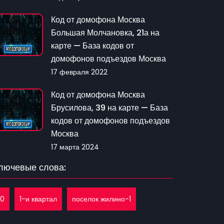
Код от домофона Москва
Большая Молчановка, 21а на
карте — База кодов от
домофонов подъездов Москва
17 февраля 2022
Код от домофона Москва
Брусилова, 39 на карте — База
кодов от домофонов подъездов
Москва
17 марта 2024
лючевые слова:
10
1-и квартал
поселок жилино-1