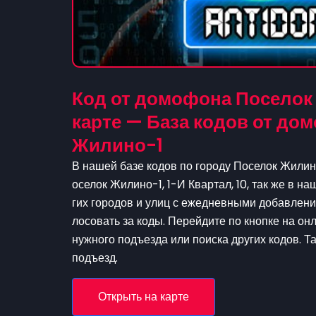
Код от домофона Поселок 
карте — База кодов от д
Жилино-1
В нашей базе кодов по городу Поселок Жилин
оселок Жилино-1, 1-И Квартал, 10, так же в н
гих городов и улиц с ежедневными добавлени
лосовать за коды. Перейдите по кнопке на он
нужного подъезда или поиска других кодов. Т
подъезд.
Открыть на карте