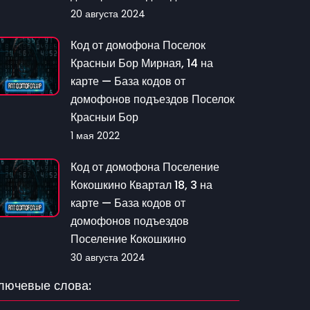
20 августа 2024
Код от домофона Поселок
Красныи Бор Мирная, 14 на
карте — База кодов от
домофонов подъездов Поселок
Красныи Бор
1 мая 2022
Код от домофона Поселение
Кокошкино Квартал 18, 3 на
карте — База кодов от
домофонов подъездов
Поселение Кокошкино
30 августа 2024
лючевые слова: