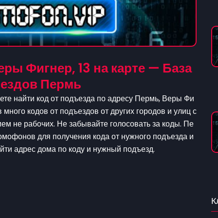
ры Фигнер, 13 на карте — База
ъездов Пермь
ете найти код от подъезда по адресу Пермь, Веры Фи
в много кодов от подъездов от других городов и улиц с
м не рабочих. Не забывайте голосовать за коды. Пе
домофонов для получения кода от нужного подъезда и
айти адрес дома по коду и нужный подъезд.
К