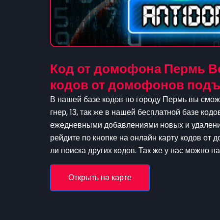
Код от домофона Пермь Ве
кодов от домофонов под
В нашей базе кодов по городу Пермь вы смож
гнер, 13, так же в нашей бесплатной базе кодо
ежедневными добавлениями новых и удаление
рейдите по кнопке на онлайн карту кодов от 
ли поиска других кодов. Так же у нас можно н
Открыть на карте