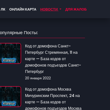
 ЛК
ОНЛАЙН КАРТА
НОВОСТИ
ДЛЯ ЖАЛОБ
опулярные Посты:
Код от домофона Санкт-
Петербург Стремянная, 11 на
карте — База кодов от
домофонов подъездов Санкт-
Петербург
20 января 2022
Код от домофона Москва
Мичуринскии Проспект, 24 на
карте — База кодов от
домофонов подъездов Москва