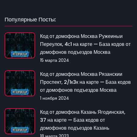
Популярные Посты:
Код от домофона Москва Ружеиныи
Переулок, 4с1 на карте — База кодов от
домофонов подъездов Москва
15 марта 2024
Код от домофона Москва Рязанскии
Проспект, 2/1к3к на карте — База кодов
от домофонов подъездов Москва
1 ноября 2024
Код от домофона Казань Ягодинская,
37 на карте — База кодов от
домофонов подъездов Казань
18 марта 2023