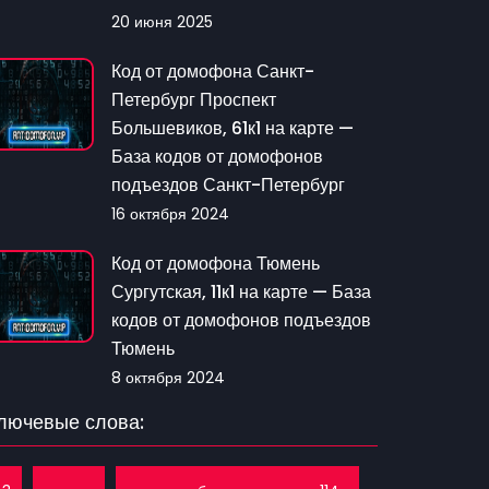
20 июня 2025
Код от домофона Санкт-
Петербург Проспект
Большевиков, 61к1 на карте —
База кодов от домофонов
подъездов Санкт-Петербург
16 октября 2024
Код от домофона Тюмень
Сургутская, 11к1 на карте — База
кодов от домофонов подъездов
Тюмень
8 октября 2024
лючевые слова: