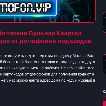
Волжскии Бульвар Квартал
кодов от домофонов подъездов
ете получить код от подъезда по адресу Москва, Вол
ей бесплатной базе много кодов от подъездов от други
и новых и удалением не рабочих. Не забывайте голо
йн карту кодов от домофонов для получения кода от н
к же у нас можно найти адрес дома по коду и нужный п
К