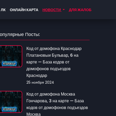
 ЛК
ОНЛАЙН КАРТА
НОВОСТИ
ДЛЯ ЖАЛОБ
опулярные Посты:
Код от домофона Краснодар
Платановыи Бульвар, 6 на
карте — База кодов от
домофонов подъездов
Краснодар
25 ноября 2024
Код от домофона Москва
Гончарова, 3 на карте — База
кодов от домофонов подъездов
Москва