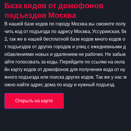
База кодов от домофонов
подъездов Москва
В нашей базе кодов по городу Москва вы сможете полу
чить код от подъезда по адресу Москва, Уссурииская, 5к
2, так же в нашей бесплатной базе кодов много кодов о
т подъездов от других городов и улиц с ежедневными д
обавлениями новых и удалением не рабочих. Не забыв
айте голосовать за коды. Перейдите по ссылки на онла
йн карту кодов от домофонов для получения кода от ну
жного подъезда или поиска других кодов. Так же у нас м
ожно найти адрес дома по коду и нужный подъезд.
Открыть на карте