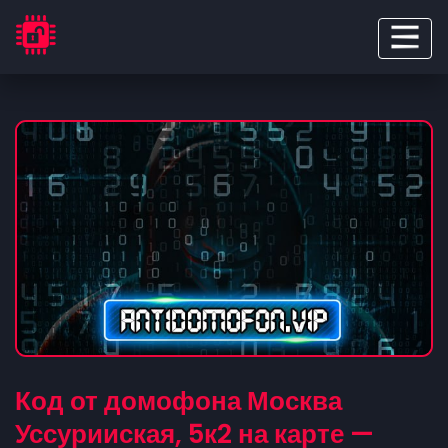
Код от домофона Москва
Уссурииская, 5к2 на карте —