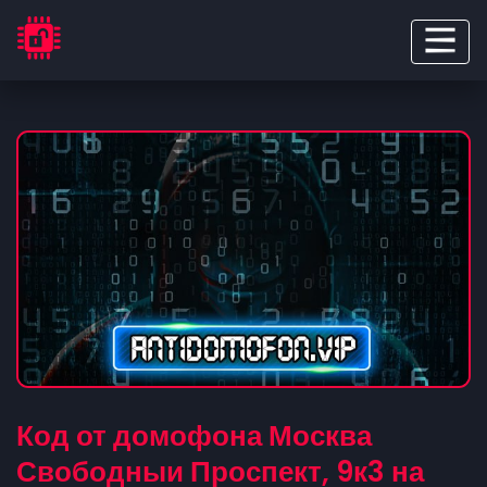
Код от домофона Москва
Свободныи Проспект, 9к3 на