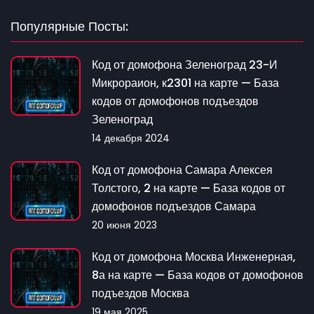
Популярные Посты:
Код от домофона Зеленоград 23-И
Микрораион, к2301 на карте — База
кодов от домофонов подъездов
Зеленоград
14 декабря 2024
Код от домофона Самара Алексея
Толстого, 2 на карте — База кодов от
домофонов подъездов Самара
20 июня 2023
Код от домофона Москва Инженерная,
8а на карте — База кодов от домофонов
подъездов Москва
19 мая 2025