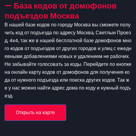
— База кодов от домофонов
подъездов Москва
В нашей базе кодов по городу Москва вы сможете полу
чить код от подъезда по адресу Москва, Светлыи Проез
д, 4к4, так же в нашей бесплатной базе домофонов мно
го кодов от подъездов от других городов и улиц с ежедн
евными добавлениями новых и удалением не рабочих.
Не забывайте голосовать за коды. Перейдите по кнопке
на онлайн карту кодов от домофонов для получения ко
да от нужного подъезда или поиска других кодов. Так ж
е у нас можно найти адрес дома по коду и нужный подъ
езд.
Открыть на карте