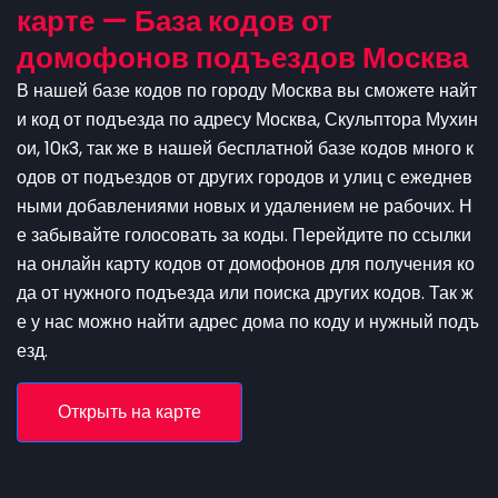
карте — База кодов от
домофонов подъездов Москва
В нашей базе кодов по городу Москва вы сможете найт
и код от подъезда по адресу Москва, Скульптора Мухин
ои, 10к3, так же в нашей бесплатной базе кодов много к
одов от подъездов от других городов и улиц с ежеднев
ными добавлениями новых и удалением не рабочих. Н
е забывайте голосовать за коды. Перейдите по ссылки
на онлайн карту кодов от домофонов для получения ко
да от нужного подъезда или поиска других кодов. Так ж
е у нас можно найти адрес дома по коду и нужный подъ
езд.
Открыть на карте