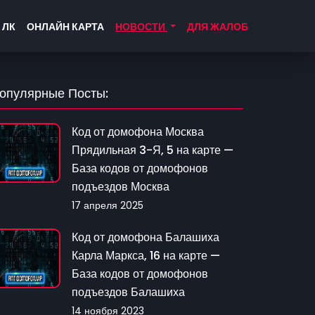
 ЛК
ОНЛАЙН КАРТА
НОВОСТИ
ДЛЯ ЖАЛОБ
опулярные Посты:
Код от домофона Москва
Прядильная 3-Я, 5 на карте —
База кодов от домофонов
подъездов Москва
17 апреля 2025
Код от домофона Балашиха
Карла Маркса, 16 на карте —
База кодов от домофонов
подъездов Балашиха
14 ноября 2023