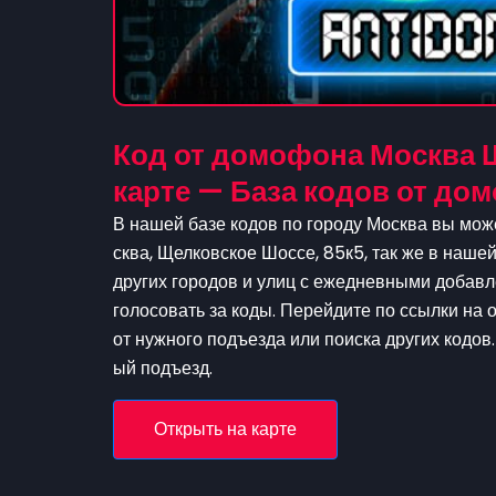
Код от домофона Москва 
карте — База кодов от д
В нашей базе кодов по городу Москва вы мож
сква, Щелковское Шоссе, 85к5, так же в наше
других городов и улиц с ежедневными добавл
голосовать за коды. Перейдите по ссылки на 
от нужного подъезда или поиска других кодов.
ый подъезд.
Открыть на карте