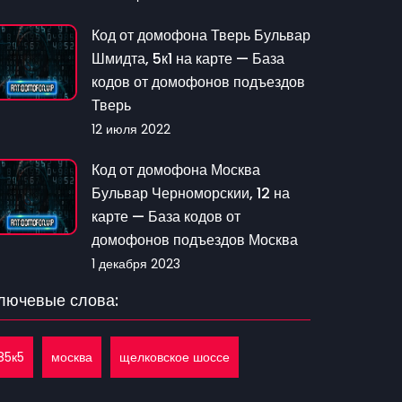
Код от домофона Тверь Бульвар
Шмидта, 5к1 на карте — База
кодов от домофонов подъездов
Тверь
12 июля 2022
Код от домофона Москва
Бульвар Черноморскии, 12 на
карте — База кодов от
домофонов подъездов Москва
1 декабря 2023
лючевые слова:
85к5
москва
щелковское шоссе