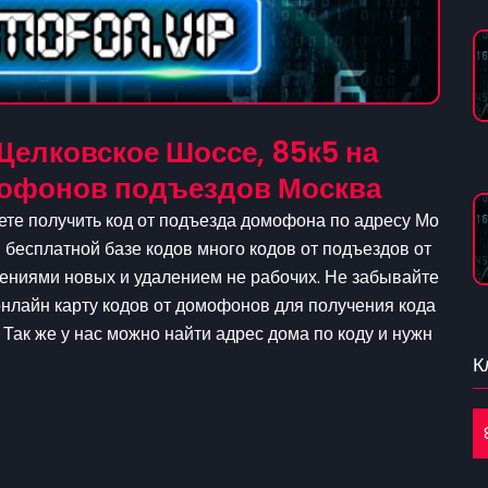
Щелковское Шоссе, 85к5 на
омофонов подъездов Москва
ете получить код от подъезда домофона по адресу Мо
й бесплатной базе кодов много кодов от подъездов от
ениями новых и удалением не рабочих. Не забывайте
онлайн карту кодов от домофонов для получения кода
 Так же у нас можно найти адрес дома по коду и нужн
К