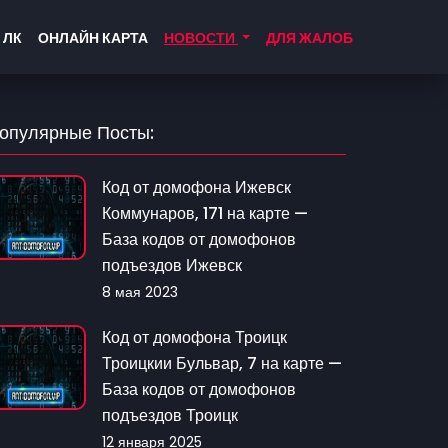
 ЛК
ОНЛАЙН КАРТА
НОВОСТИ
ДЛЯ ЖАЛОБ
опулярные Посты:
Код от домофона Ижевск
Коммунаров, 171 на карте —
База кодов от домофонов
подъездов Ижевск
8 мая 2023
Код от домофона Троицк
Троицкии Бульвар, 7 на карте —
База кодов от домофонов
подъездов Троицк
12 января 2025