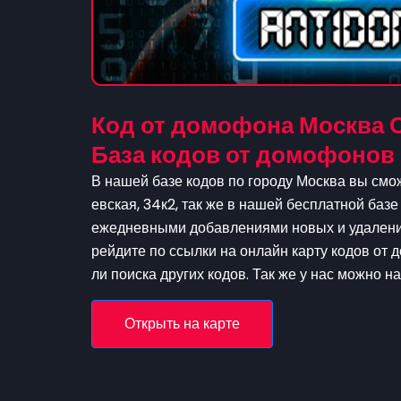
Код от домофона Москва С
База кодов от домофонов
В нашей базе кодов по городу Москва вы смож
евская, 34к2, так же в нашей бесплатной базе
ежедневными добавлениями новых и удаление
рейдите по ссылки на онлайн карту кодов от 
ли поиска других кодов. Так же у нас можно н
Открыть на карте