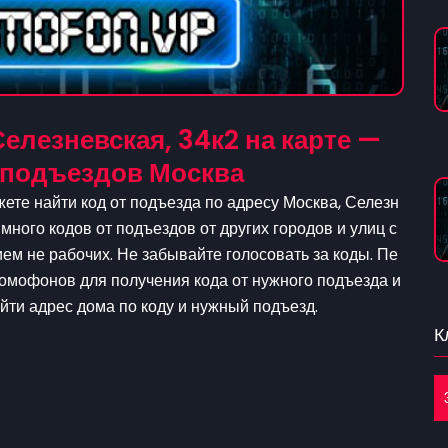
елезневская, 34к2 на карте —
 подъездов Москва
ете найти код от подъезда по адресу Москва, Селезн
 много кодов от подъездов от других городов и улиц с
м не рабочих. Не забывайте голосовать за коды. Пе
домофонов для получения кода от нужного подъезда и
айти адрес дома по коду и нужный подъезд.
К