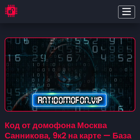
Код от домофона Москва
Санникова, 9к2 на карте — База