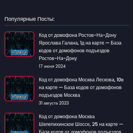
Популярные Посты:
Код от домофона Ростов-На-Дону
Ярослава Галана, 1д на карте — База
кодов от домофонов подъездов
Ростов-На-Дону
17 июня 2024
Код от домофона Москва Лескова, 10в
на карте — База кодов от домофонов
подъездов Москва
31 августа 2023
Код от домофона Москва
Шелепихинское Шоссе, 25 на карте —
База кодов от домофонов подъездов