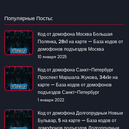
Популярные Посты:
Код от домофона Москва Большая
Полянка, 28к1 на карте — База кодов от
домофонов подъездов Москва
10 января 2025
Код от домофона Санкт-Петербург
Проспект Маршала Жукова, 34к1е на
карте — База кодов от домофонов
подъездов Санкт-Петербург
1 января 2022
Код от домофона Долгопрудныи Новыи
Бульвар, 5 на карте — База кодов от
домофонов подъездов Долгопрудныи