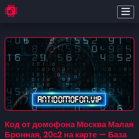
Код от домофона Москва Малая
Бронная, 20с2 на карте — База