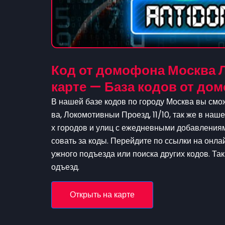
Код от домофона Москва Л
карте — База кодов от д
В нашей базе кодов по городу Москва вы смо
ва, Локомотивныи Проезд, 11/10, так же в наш
х городов и улиц с ежедневными добавлениям
совать за коды. Перейдите по ссылки на онла
ужного подъезда или поиска других кодов. Та
одъезд.
Открыть на карте