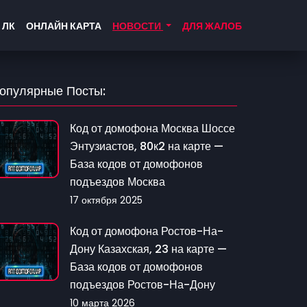
 ЛК
ОНЛАЙН КАРТА
НОВОСТИ
ДЛЯ ЖАЛОБ
опулярные Посты:
Код от домофона Москва Шоссе
Энтузиастов, 80к2 на карте —
База кодов от домофонов
подъездов Москва
17 октября 2025
Код от домофона Ростов-На-
Дону Казахская, 23 на карте —
База кодов от домофонов
подъездов Ростов-На-Дону
10 марта 2026