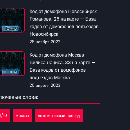
Код от домофона Новосибирск
Романова, 25 на карте — База
кодов от домофонов подъездов
Новосибирск
28 ноября 2022
Код от домофона Москва
Вилиса Лациса, 33 на карте —
База кодов от домофонов
подъездов Москва
26 апреля 2023
лючевые слова:
11/10
москва
локомотивныи проезд