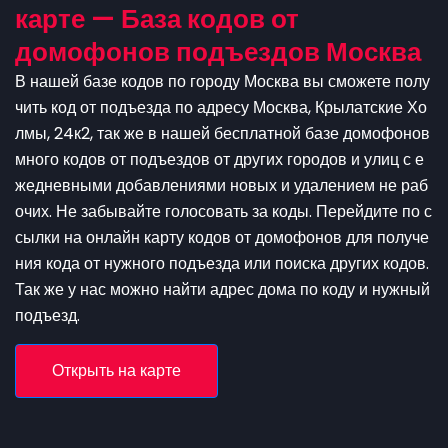
карте — База кодов от
домофонов подъездов Москва
В нашей базе кодов по городу Москва вы сможете полу
чить код от подъезда по адресу Москва, Крылатские Хо
лмы, 24к2, так же в нашей бесплатной базе домофонов
много кодов от подъездов от других городов и улиц с е
жедневными добавлениями новых и удалением не раб
очих. Не забывайте голосовать за коды. Перейдите по с
сылки на онлайн карту кодов от домофонов для получе
ния кода от нужного подъезда или поиска других кодов.
Так же у нас можно найти адрес дома по коду и нужный
подъезд.
Открыть на карте