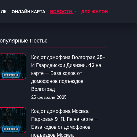
 ЛК
ОНЛАЙН КАРТА
НОВОСТИ
ДЛЯ ЖАЛОБ
опулярные Посты:
Код от домофона Волгоград 35-
И Гвардеискои Дивизии, 42 на
карте — База кодов от
домофонов подъездов
Волгоград
25 февраля 2025
Код от домофона Москва
Парковая 9-Я, 11а на карте —
База кодов от домофонов
подъездов Москва