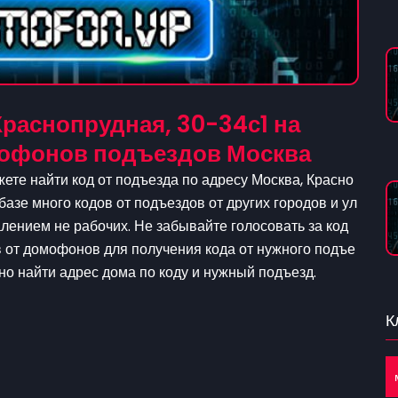
раснопрудная, 30-34с1 на
омофонов подъездов Москва
ете найти код от подъезда по адресу Москва, Красно
базе много кодов от подъездов от других городов и ул
ением не рабочих. Не забывайте голосовать за код
в от домофонов для получения кода от нужного подъе
жно найти адрес дома по коду и нужный подъезд.
К