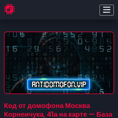
Код от домофона Москва
Корнеичука, 41а на карте — База