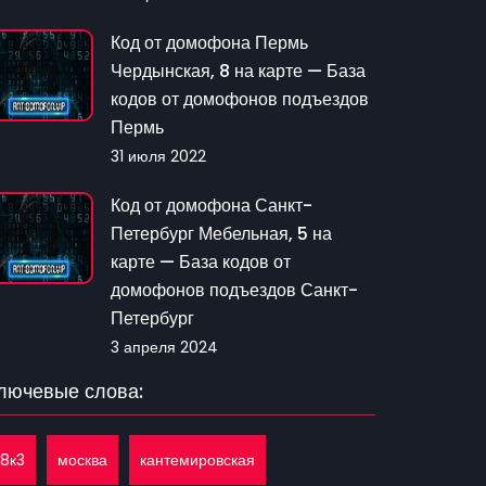
Код от домофона Пермь
Чердынская, 8 на карте — База
кодов от домофонов подъездов
Пермь
31 июля 2022
Код от домофона Санкт-
Петербург Мебельная, 5 на
карте — База кодов от
домофонов подъездов Санкт-
Петербург
3 апреля 2024
лючевые слова:
18к3
москва
кантемировская