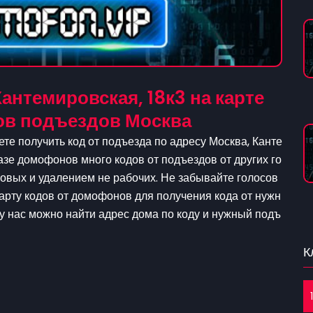
антемировская, 18к3 на карте
ов подъездов Москва
те получить код от подъезда по адресу Москва, Канте
базе домофонов много кодов от подъездов от других го
овых и удалением не рабочих. Не забывайте голосов
карту кодов от домофонов для получения кода от нужн
е у нас можно найти адрес дома по коду и нужный подъ
К