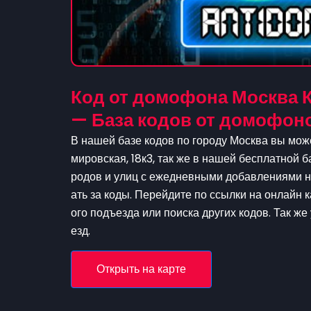
Код от домофона Москва К
— База кодов от домофон
В нашей базе кодов по городу Москва вы може
мировская, 18к3, так же в нашей бесплатной 
родов и улиц с ежедневными добавлениями н
ать за коды. Перейдите по ссылки на онлайн 
ого подъезда или поиска других кодов. Так ж
езд.
Открыть на карте