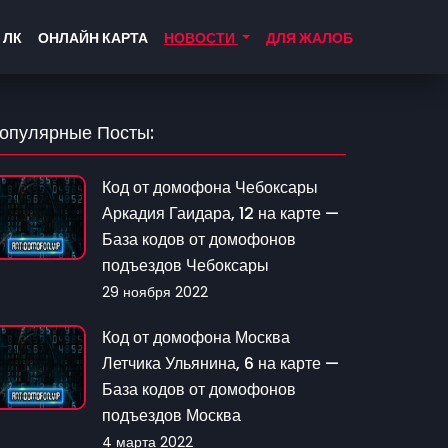
 ЛК
ОНЛАЙН КАРТА
НОВОСТИ
ДЛЯ ЖАЛОБ
опулярные Посты:
Код от домофона Чебоксары
Аркадия Гаидара, 12 на карте —
База кодов от домофонов
подъездов Чебоксары
29 ноября 2022
Код от домофона Москва
Летчика Ульянина, 6 на карте —
База кодов от домофонов
подъездов Москва
4 марта 2022