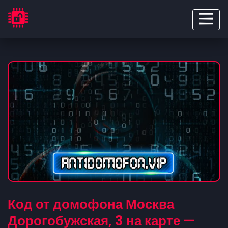
Код от домофона Москва
Дорогобужская, 3 на карте —