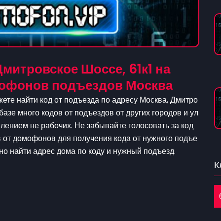
митровское Шоссе, 61к1 на
омофонов подъездов Москва
ете найти код от подъезда по адресу Москва, Дмитро
 базе много кодов от подъездов от других городов и ул
ением не рабочих. Не забывайте голосовать за код
в от домофонов для получения кода от нужного подъе
жно найти адрес дома по коду и нужный подъезд.
К