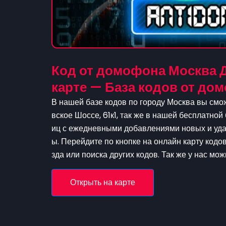
Код от домофона Москва Д
карте — База кодов от д
В нашей базе кодов по городу Москва вы смож
вское Шоссе, 61к1, так же в нашей бесплатной
иц с ежедневными добавлениями новых и удал
ы. Перейдите по кнопке на онлайн карту кодо
зда или поиска других кодов. Так же у нас мо
Открыть на карте