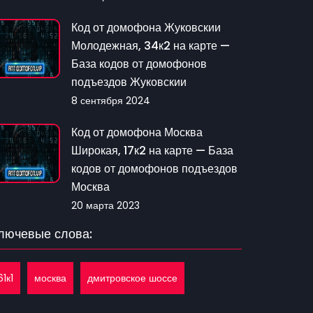
Код от домофона Жуковскии
Молодежная, 34к2 на карте —
База кодов от домофонов
подъездов Жуковскии
8 сентября 2024
Код от домофона Москва
Широкая, 17к2 на карте — База
кодов от домофонов подъездов
Москва
20 марта 2023
лючевые слова:
61к1
москва
дмитровское шоссе