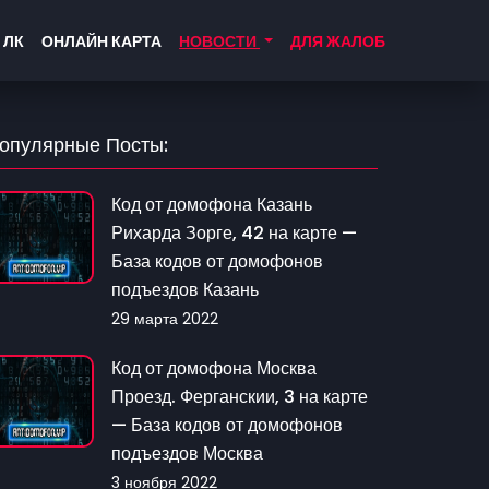
 ЛК
ОНЛАЙН КАРТА
НОВОСТИ
ДЛЯ ЖАЛОБ
опулярные Посты:
Код от домофона Казань
Рихарда Зорге, 42 на карте —
База кодов от домофонов
подъездов Казань
29 марта 2022
Код от домофона Москва
Проезд. Ферганскии, 3 на карте
— База кодов от домофонов
подъездов Москва
3 ноября 2022